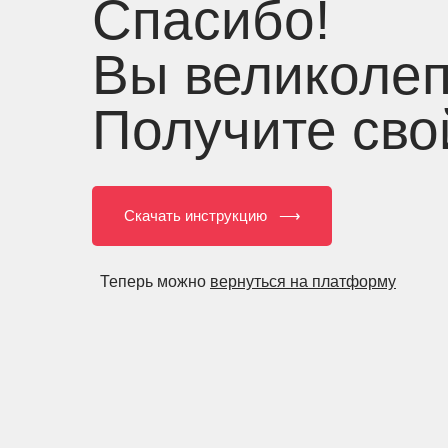
Спасибо!
Вы великолеп
Получите св
Скачать инструкцию ⟶
Теперь можно
вернуться на платформу