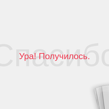
Спасиб
Ура! Получилось.